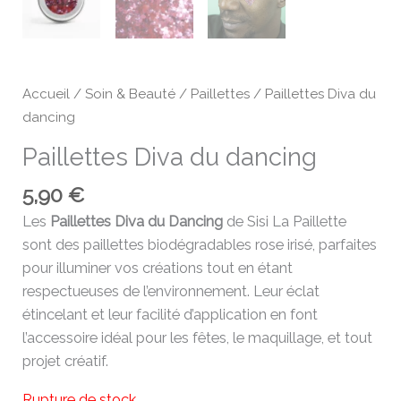
Accueil
/
Soin & Beauté
/
Paillettes
/ Paillettes Diva du
dancing
Paillettes Diva du dancing
5,90
€
Les
Paillettes Diva du Dancing
de Sisi La Paillette
sont des paillettes biodégradables rose irisé, parfaites
pour illuminer vos créations tout en étant
respectueuses de l’environnement. Leur éclat
étincelant et leur facilité d’application en font
l’accessoire idéal pour les fêtes, le maquillage, et tout
projet créatif.
Rupture de stock