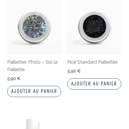
Paillettes Y’holo – Sisi la
Noir Standard Paillettes
Paillette
5,90
€
5,90
€
AJOUTER AU PANIER
AJOUTER AU PANIER