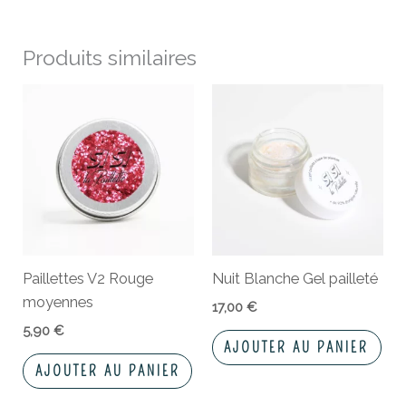
Produits similaires
Paillettes V2 Rouge
Nuit Blanche Gel pailleté
moyennes
17,00
€
5,90
€
AJOUTER AU PANIER
AJOUTER AU PANIER