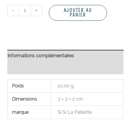
-
+
AJOUTER AU
PANIER
Informations complémentaires
Avis (0)
Poids
10,00 g
Dimensions
3 × 3 × 2 cm
marque
Si Si La Paillette