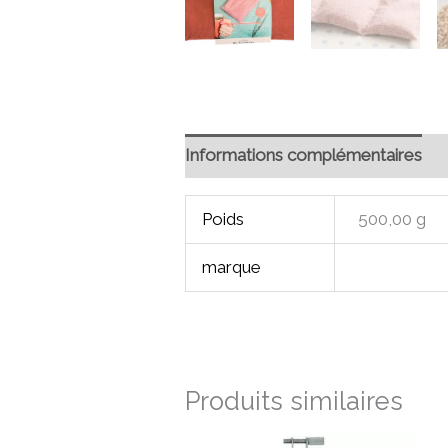
Informations complémentaires
Poids
500,00 g
marque
Produits similaires
Le
Le
Ce