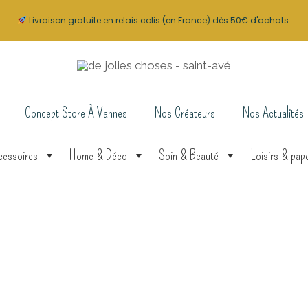
Livraison gratuite en relais colis (en France) dès 50€ d'achats.
Concept Store À Vannes
Nos Créateurs
Nos Actualités
cessoires
Home & Déco
Soin & Beauté
Loisirs & pape