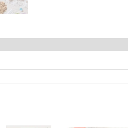
Avis (0)
Le
Le
Le
Le