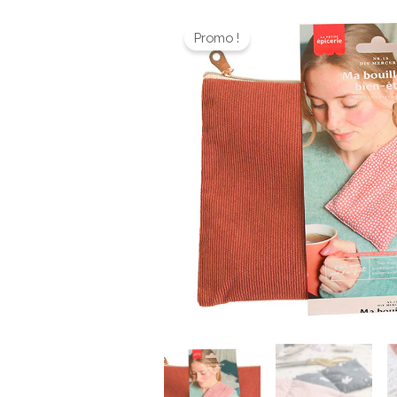
Promo !