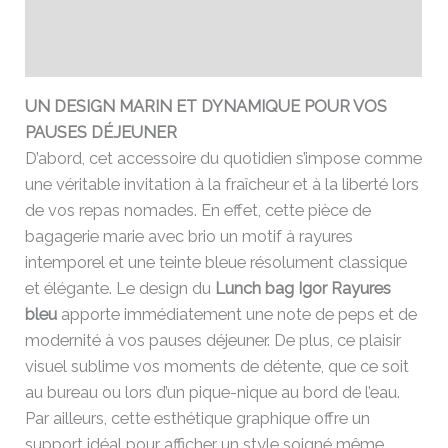
Informations complémentaires
Avis (0)
UN DESIGN MARIN ET DYNAMIQUE POUR VOS
PAUSES DÉJEUNER
D’abord, cet accessoire du quotidien s’impose comme
une véritable invitation à la fraîcheur et à la liberté lors
de vos repas nomades. En effet, cette pièce de
bagagerie marie avec brio un motif à rayures
intemporel et une teinte bleue résolument classique
et élégante. Le design du
Lunch bag Igor Rayures
bleu
apporte immédiatement une note de peps et de
modernité à vos pauses déjeuner. De plus, ce plaisir
visuel sublime vos moments de détente, que ce soit
au bureau ou lors d’un pique-nique au bord de l’eau.
Par ailleurs, cette esthétique graphique offre un
support idéal pour afficher un style soigné même