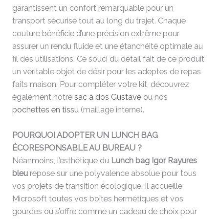
garantissent un confort remarquable pour un
transport sécurisé tout au long du trajet. Chaque
couture bénéficie d’une précision extrême pour
assurer un rendu fluide et une étanchéité optimale au
fil des utilisations. Ce souci du détail fait de ce produit
un véritable objet de désir pour les adeptes de repas
faits maison. Pour compléter votre kit, découvrez
également notre
sac à dos Gustave
ou nos
pochettes en tissu
(maillage interne).
POURQUOI ADOPTER UN LUNCH BAG
ÉCORESPONSABLE AU BUREAU ?
Néanmoins, l’esthétique du
Lunch bag Igor Rayures
bleu
repose sur une polyvalence absolue pour tous
vos projets de transition écologique. Il accueille
Microsoft toutes vos boîtes hermétiques et vos
gourdes ou s’offre comme un cadeau de choix pour