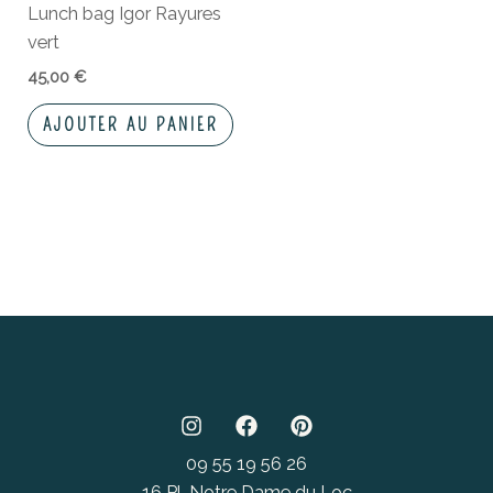
Lunch bag Igor Rayures
vert
45,00
€
AJOUTER AU PANIER
09 55 19 56 26
16 Pl. Notre Dame du Loc