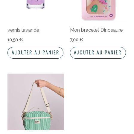
vernis lavande
Mon bracelet Dinosaure
10,50
€
7,00
€
AJOUTER AU PANIER
AJOUTER AU PANIER