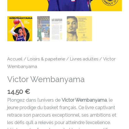
Accueil
/
Loisirs & papeterie
/
Livres adultes
/ Victor
Wembanyama
Victor Wembanyama
14,50
€
Plongez dans l’univers de
Victor Wembanyama
, le
jeune prodige du basket français. Ce livre captivant
retrace son parcours exceptionnel, ses ambitions et
les défis qu’il a relevés pour atteindre l’excellence.