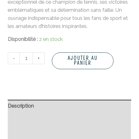
exceptionnel de ce champion de tennis, ses victoires
emblématiques et sa détermination sans faille. Un
ouvrage indispensable pour tous les fans de sport et
les amateurs d’histoires inspirantes.
Disponibilité :
2 en stock
-
+
AJOUTER AU
PANIER
Description
Informations complémentaires
Avis (0)