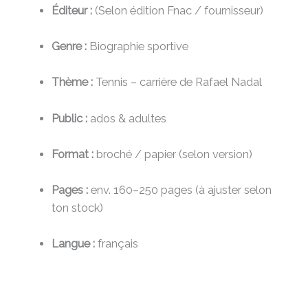
Éditeur :
(Selon édition Fnac / fournisseur)
Genre :
Biographie sportive
Thème :
Tennis – carrière de Rafael Nadal
Public :
ados & adultes
Format :
broché / papier (selon version)
Pages :
env. 160–250 pages (à ajuster selon
ton stock)
Langue :
français