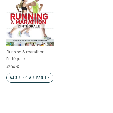
Running & marathon,
l’inrtégrale
17,90
€
AJOUTER AU PANIER