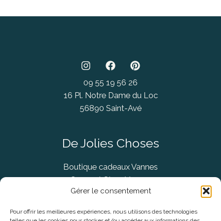
09 55 19 56 26
16 Pl. Notre Dame du Loc
56890 Saint-Avé
De Jolies Choses
Boutique cadeaux Vannes
Concept Store Vannes
Gérer le consentement
Pour offrir les meilleures expériences, nous utilisons des technologies
telles que les cookies pour stocker et/ou accéder aux informations des