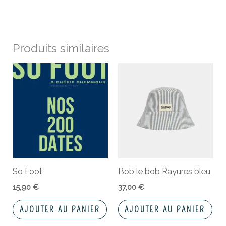
Produits similaires
So Foot
Bob le bob Rayures bleu
15,90
€
37,00
€
AJOUTER AU PANIER
AJOUTER AU PANIER