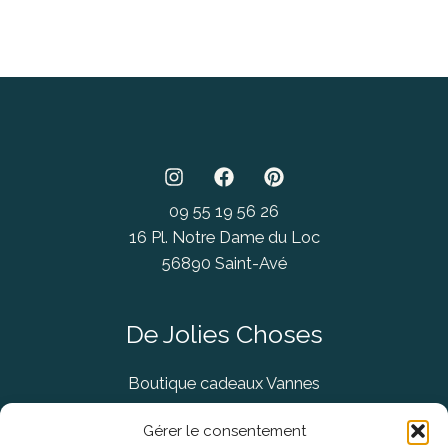
09 55 19 56 26
16 Pl. Notre Dame du Loc
56890 Saint-Avé
De Jolies Choses
Boutique cadeaux Vannes
Concept Store Vannes
Gérer le consentement