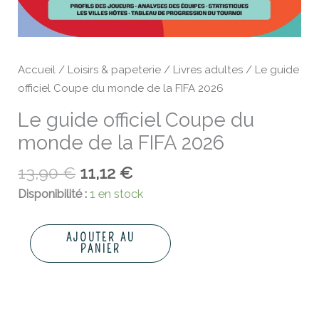
Accueil
/
Loisirs & papeterie
/
Livres adultes
/ Le guide
officiel Coupe du monde de la FIFA 2026
Le guide officiel Coupe du
monde de la FIFA 2026
13,90
€
11,12
€
Disponibilité :
1 en stock
AJOUTER AU
PANIER