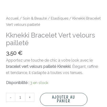
Accueil
/
Soin & Beauté
/
Elastiques
/ Kknekki Bracelet
Vert velours pailleté
Kknekki Bracelet Vert velours
pailleté
3,50
€
Apportez une touche de chic à votre look avec le
bracelet vert velours pailleté Kknekki
. Élégant, raffiné
et tendance, il s’adapte à toutes vos tenues.
Disponibilité :
3 en stock
-
+
AJOUTER AU
PANIER