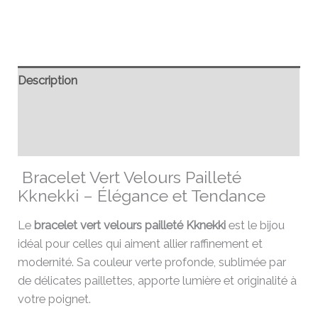
Description
Informations complémentaires
Avis (0)
Bracelet Vert Velours Pailleté
Kknekki – Élégance et Tendance
Le
bracelet vert velours pailleté Kknekki
est le bijou
idéal pour celles qui aiment allier raffinement et
modernité. Sa couleur verte profonde, sublimée par
de délicates paillettes, apporte lumière et originalité à
votre poignet.