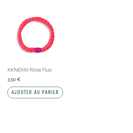
KKNEKKI Rose Fluo
3,50
€
AJOUTER AU PANIER