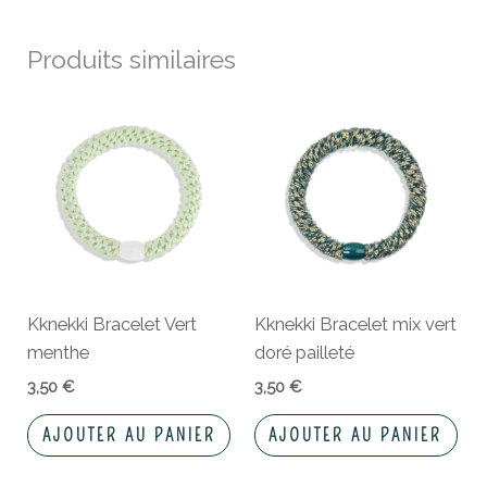
Produits similaires
Kknekki Bracelet Vert
Kknekki Bracelet mix vert
menthe
doré pailleté
3,50
€
3,50
€
AJOUTER AU PANIER
AJOUTER AU PANIER