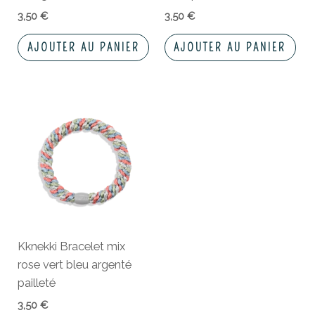
3,50
€
3,50
€
AJOUTER AU PANIER
AJOUTER AU PANIER
Kknekki Bracelet mix
rose vert bleu argenté
pailleté
3,50
€