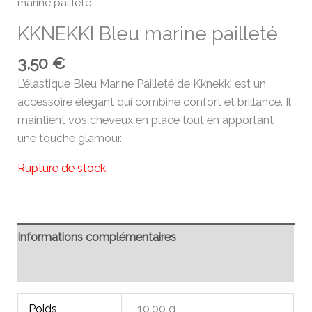
marine pailleté
KKNEKKI Bleu marine pailleté
3,50
€
L’élastique Bleu Marine Pailleté de Kknekki est un
accessoire élégant qui combine confort et brillance. Il
maintient vos cheveux en place tout en apportant
une touche glamour.
Rupture de stock
Informations complémentaires
Avis (0)
Poids
10,00 g