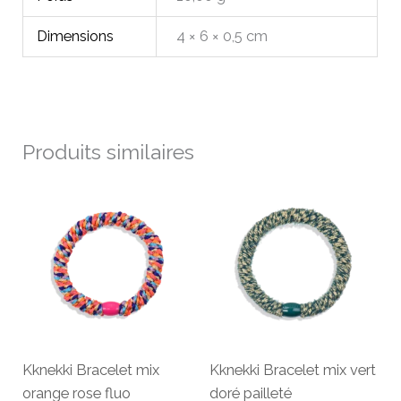
Dimensions
4 × 6 × 0,5 cm
Produits similaires
Kknekki Bracelet mix
Kknekki Bracelet mix vert
orange rose fluo
doré pailleté