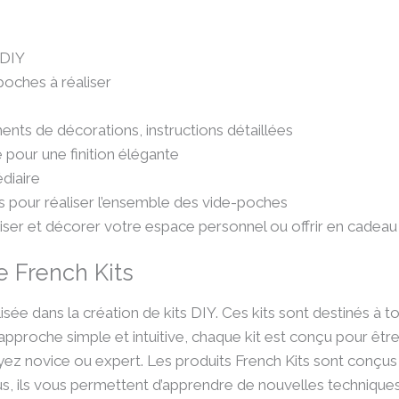
f DIY
poches à réaliser
ments de décorations, instructions détaillées
é pour une finition élégante
diaire
es pour réaliser l’ensemble des vide-poches
niser et décorer votre espace personnel ou offrir en cadeau
e French Kits
sée dans la création de kits DIY. Ces kits sont destinés à t
e approche simple et intuitive, chaque kit est conçu pour être
ez novice ou expert. Les produits French Kits sont conçu
us, ils vous permettent d’apprendre de nouvelles technique