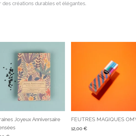
r des créations durables et élégantes.
raines Joyeux Anniversaire
FEUTRES MAGIQUES OM
ensées
12,00
€