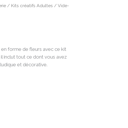
rie
/
Kits créatifs Adultes
/ Vide-
 en forme de fleurs avec ce kit
 il inclut tout ce dont vous avez
 ludique et décorative.