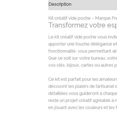
Description
Informations compl
Kit créatif vide poche – Marque Fr
Transformez votre espa
Le kit créatif vide poche vous invi
apporter une touche d’élégance et 
fonctionnalité, vous permettant ai
Que ce soit sur votre bureau, votr
vos clés, bijoux, cartes ou autres 
Ce kit est parfait pour les amateur
découvrir les plaisirs de l’artisanat
détaillées vous guideront à chaque 
reste un projet créatif agréable à
en jouant avec les couleurs et les