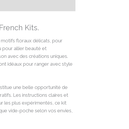
French Kits.
 motifs floraux délicats, pour
 pour allier beauté et
ison avec des créations uniques.
ont idéaux pour ranger avec style
onstitue une belle opportunité de
atifs. Les instructions claires et
r les plus expérimentés, ce kit
haque vide-poche selon vos envies,