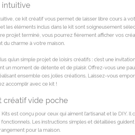
intuitive
itive, ce kit créatif vous permet de laisser libre cours à v
et les éléments inclus dans le kit sont soigneusement sélect
otre projet terminé, vous pourrez fièrement afficher vos c
nt du charme à votre maison.
lus qu’un simple projet de loisirs créatifs : c’est une invita
frant un moment de détente et de plaisir. Offrez-vous une pa
lisant ensemble ces jolies créations. Laissez-vous emporte
 accomplir avec ce kit !
t créatif vide poche
Kits est conçu pour ceux qui aiment l’artisanat et le DIY. Il
fonctionnels. Les instructions simples et détaillées guide
 rangement pour la maison.