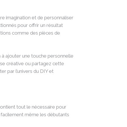
otre imagination et de personnaliser
ionnés pour offrir un résultat
réations comme des pièces de
tion à ajouter une touche personnelle
use créative ou partagez cette
r par l’univers du DIY et
 contient tout le nécessaire pour
nt facilement même les débutants