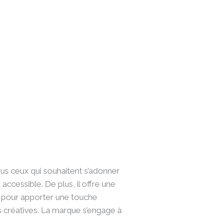
ous ceux qui souhaitent s’adonner
 accessible. De plus, il offre une
s pour apporter une touche
s créatives. La marque s’engage à