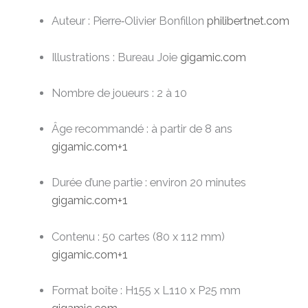
Auteur : Pierre‑Olivier Bonfillon
philibertnet.com
Illustrations : Bureau Joie
gigamic.com
Nombre de joueurs : 2 à 10
Âge recommandé : à partir de 8 ans
gigamic.com
+1
Durée d’une partie : environ 20 minutes
gigamic.com
+1
Contenu : 50 cartes (80 x 112 mm)
gigamic.com
+1
Format boîte : H155 x L110 x P25 mm