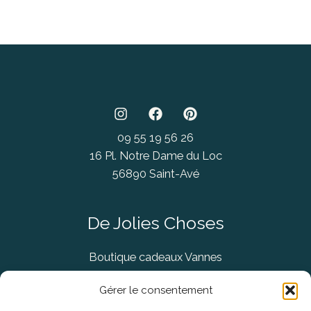
09 55 19 56 26
16 Pl. Notre Dame du Loc
56890 Saint-Avé
De Jolies Choses
Boutique cadeaux Vannes
Concept Store Vannes
Gérer le consentement