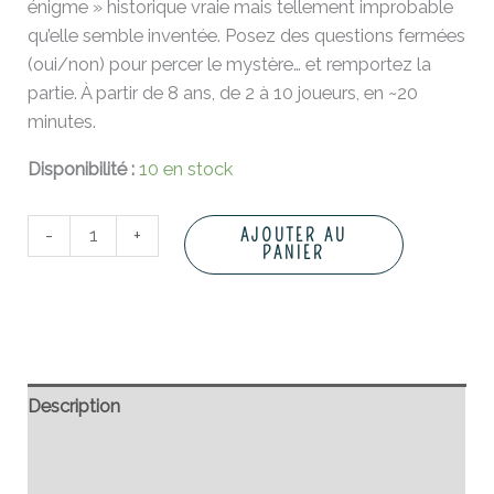
énigme » historique vraie mais tellement improbable
qu’elle semble inventée. Posez des questions fermées
(oui/non) pour percer le mystère… et remportez la
partie. À partir de 8 ans, de 2 à 10 joueurs, en ~20
minutes.
Disponibilité :
10 en stock
-
+
AJOUTER AU
PANIER
Description
Informations complémentaires