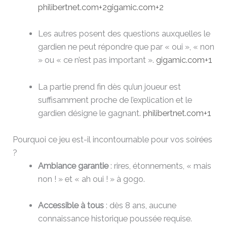
philibertnet.com
+2
gigamic.com
+2
Les autres posent des questions auxquelles le
gardien ne peut répondre que par « oui », « non
» ou « ce n’est pas important ».
gigamic.com
+1
La partie prend fin dès qu’un joueur est
suffisamment proche de l’explication et le
gardien désigne le gagnant.
philibertnet.com
+1
Pourquoi ce jeu est-il incontournable pour vos soirées
?
Ambiance garantie
: rires, étonnements, « mais
non ! » et « ah oui ! » à gogo.
Accessible à tous
: dès 8 ans, aucune
connaissance historique poussée requise.