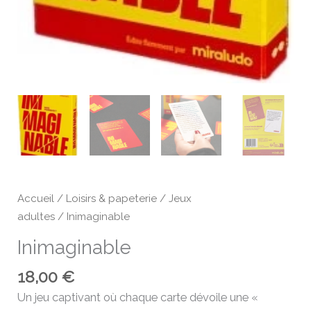
Accueil
/
Loisirs & papeterie
/
Jeux
adultes
/ Inimaginable
Inimaginable
18,00
€
Un jeu captivant où chaque carte dévoile une «