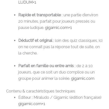
LUDUM
+1
Rapide et transportable
: une partie d’environ
20 minutes, parfait pour joueurs pressés ou
pause ludique.
gigamic.com
+1
Déductif et original
: loin des quiz classiques, ici
on ne connaît pas la réponse tout de suite, on
la cherche.
Parfait en famille ou entre amis
: de 2 à 10
joueurs, que ce soit un duo complice ou un
groupe pour animer la soirée.
gigamic.com
Contenu & caractéristiques techniques
Éditeur : Miraludo / Gigamic (édition française)
gigamic.com
+1