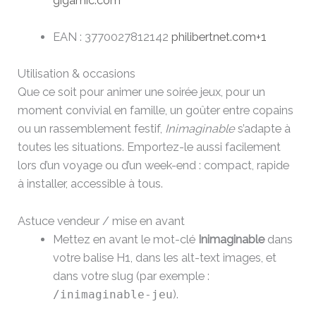
gigamic.com
EAN : 3770027812142
philibertnet.com
+1
Utilisation & occasions
Que ce soit pour animer une soirée jeux, pour un
moment convivial en famille, un goûter entre copains
ou un rassemblement festif,
Inimaginable
s’adapte à
toutes les situations. Emportez-le aussi facilement
lors d’un voyage ou d’un week-end : compact, rapide
à installer, accessible à tous.
Astuce vendeur / mise en avant
Mettez en avant le mot-clé
Inimaginable
dans
votre balise H1, dans les alt-text images, et
dans votre slug (par exemple :
/inimaginable-jeu
).