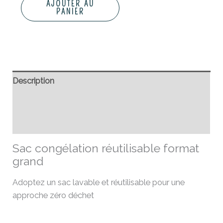
AJOUTER AU
PANIER
Description
Informations complémentaires
Avis (0)
Sac congélation réutilisable format
grand
Adoptez un sac lavable et réutilisable pour une
approche zéro déchet