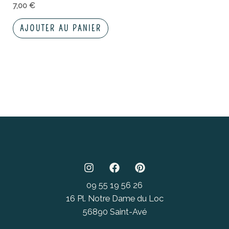
7,00
€
AJOUTER AU PANIER
09 55 19 56 26
16 Pl. Notre Dame du Loc
56890 Saint-Avé