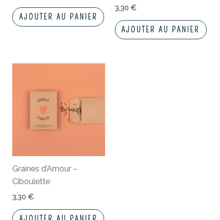
3,30
€
AJOUTER AU PANIER
AJOUTER AU PANIER
Graines d’Amour –
Ciboulette
3,30
€
AJOUTER AU PANIER