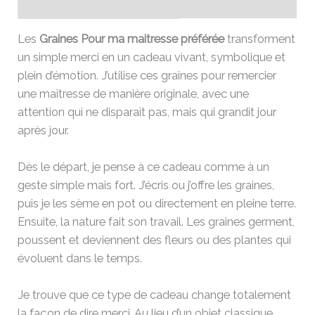
Avis (0)
Les
Graines Pour ma maitresse préférée
transforment
un simple merci en un cadeau vivant, symbolique et
plein d’émotion. J’utilise ces graines pour remercier
une maîtresse de manière originale, avec une
attention qui ne disparaît pas, mais qui grandit jour
après jour.
Dès le départ, je pense à ce cadeau comme à un
geste simple mais fort. J’écris ou j’offre les graines,
puis je les sème en pot ou directement en pleine terre.
Ensuite, la nature fait son travail. Les graines germent,
poussent et deviennent des fleurs ou des plantes qui
évoluent dans le temps.
Je trouve que ce type de cadeau change totalement
la façon de dire merci. Au lieu d’un objet classique,