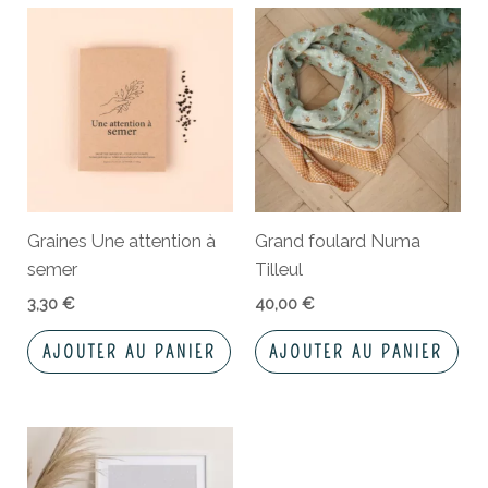
Graines Une attention à
Grand foulard Numa
semer
Tilleul
3,30
€
40,00
€
AJOUTER AU PANIER
AJOUTER AU PANIER