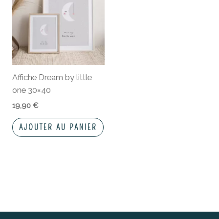
Affiche Dream by little
one 30×40
19,90
€
AJOUTER AU PANIER