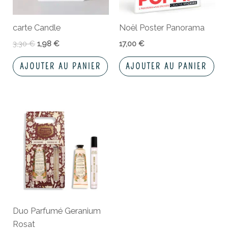
carte Candle
Noël Poster Panorama
3,30
€
1,98
€
17,00
€
AJOUTER AU PANIER
AJOUTER AU PANIER
Duo Parfumé Geranium
Rosat