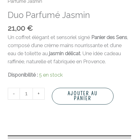
Parfumé Jasmin
Duo Parfumé Jasmin
21,00
€
Un coffret élégant et sensoriel signé
Panier des Sens
,
composé d’une crème mains nourrissante et d’une
eau de toilette au
jasmin délicat
. Une idée cadeau
raffinée, naturelle et fabriquée en Provence.
Disponibilité :
5 en stock
-
+
AJOUTER AU
PANIER