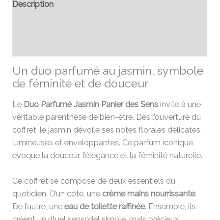
Description
Informations complémentaires
Avis (0)
Un duo parfumé au jasmin, symbole
de féminité et de douceur
Le
Duo Parfumé Jasmin Panier des Sens
invite à une
véritable parenthèse de bien-être. Dès l’ouverture du
coffret, le jasmin dévoile ses notes florales délicates,
lumineuses et enveloppantes. Ce parfum iconique
évoque la douceur, l’élégance et la féminité naturelle.
Ce coffret se compose de deux essentiels du
quotidien. D’un côté, une
crème mains nourrissante
.
De l’autre, une
eau de toilette raffinée
. Ensemble, ils
créent un rituel sensoriel simple, mais précieux.