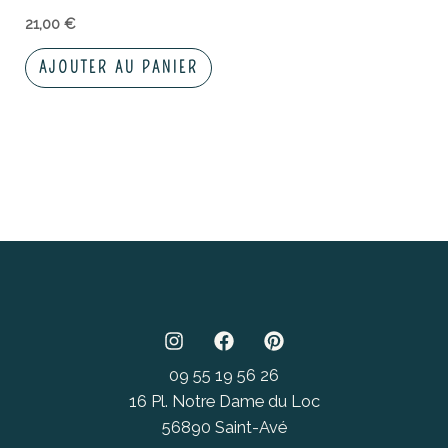
21,00
€
AJOUTER AU PANIER
09 55 19 56 26
16 Pl. Notre Dame du Loc
56890 Saint-Avé