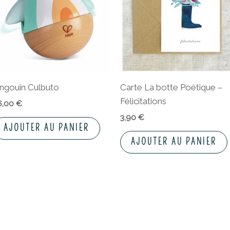
ingouin Culbuto
Carte La botte Poétique –
Félicitations
6,00
€
3,90
€
AJOUTER AU PANIER
AJOUTER AU PANIER