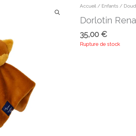
Accueil
/
Enfants
/
Doud
Dorlotin Ren
35,00
€
Rupture de stock