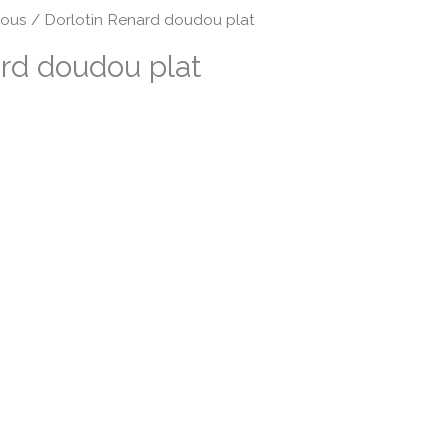
ous
/ Dorlotin Renard doudou plat
ard doudou plat