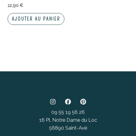
12,90
€
AJOUTER AU PANIER
09 55 19 56 26
16 Pl. Notre Dame du Loc
56890 Saint-Avé