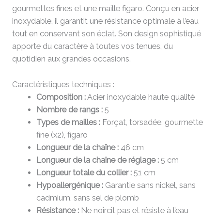
gourmettes fines et une maille figaro. Conçu en acier
inoxydable, il garantit une résistance optimale à l’eau
tout en conservant son éclat. Son design sophistiqué
apporte du caractère à toutes vos tenues, du
quotidien aux grandes occasions.
Caractéristiques techniques :
Composition :
Acier inoxydable haute qualité
Nombre de rangs :
5
Types de mailles :
Forçat, torsadée, gourmette
fine (x2), figaro
Longueur de la chaîne :
46 cm
Longueur de la chaîne de réglage :
5 cm
Longueur totale du collier :
51 cm
Hypoallergénique :
Garantie sans nickel, sans
cadmium, sans sel de plomb
Résistance :
Ne noircit pas et résiste à l’eau