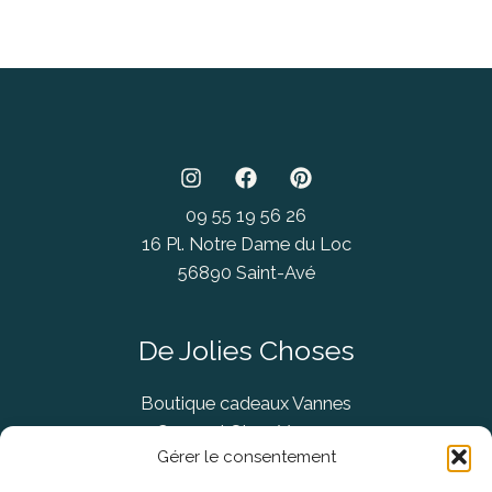
09 55 19 56 26
16 Pl. Notre Dame du Loc
56890 Saint-Avé
De Jolies Choses
Boutique cadeaux Vannes
Concept Store Vannes
Gérer le consentement