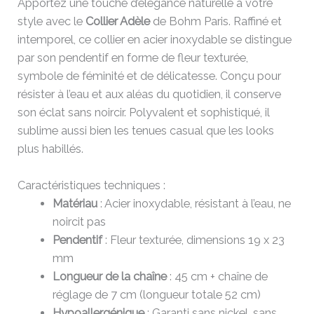
Apportez une touche d’élégance naturelle à votre
style avec le
Collier Adèle
de Bohm Paris. Raffiné et
intemporel, ce collier en acier inoxydable se distingue
par son pendentif en forme de fleur texturée,
symbole de féminité et de délicatesse. Conçu pour
résister à l’eau et aux aléas du quotidien, il conserve
son éclat sans noircir. Polyvalent et sophistiqué, il
sublime aussi bien les tenues casual que les looks
plus habillés.
Caractéristiques techniques :
Matériau
: Acier inoxydable, résistant à l’eau, ne
noircit pas
Pendentif
: Fleur texturée, dimensions 19 x 23
mm
Longueur de la chaîne
: 45 cm + chaîne de
réglage de 7 cm (longueur totale 52 cm)
Hypoallergénique
: Garanti sans nickel, sans