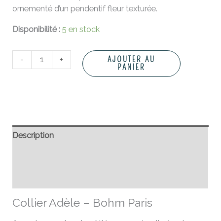
ornementé d’un pendentif fleur texturée.
Disponibilité :
5 en stock
-
+
AJOUTER AU
PANIER
Description
Informations complémentaires
Avis (0)
Collier Adèle – Bohm Paris