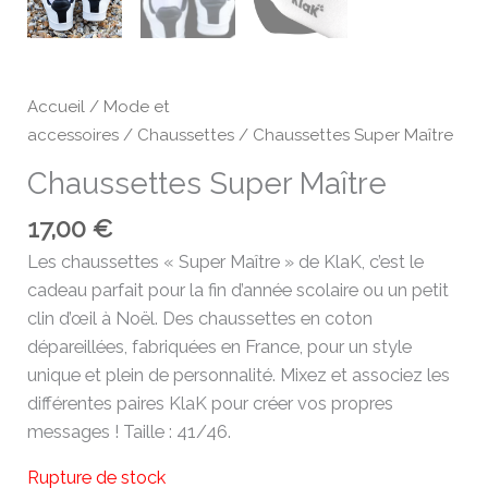
Accueil
/
Mode et
accessoires
/
Chaussettes
/ Chaussettes Super Maître
Chaussettes Super Maître
17,00
€
Les chaussettes « Super Maître » de KlaK, c’est le
cadeau parfait pour la fin d’année scolaire ou un petit
clin d’œil à Noël. Des chaussettes en coton
dépareillées, fabriquées en France, pour un style
unique et plein de personnalité. Mixez et associez les
différentes paires KlaK pour créer vos propres
messages ! Taille : 41/46.
Rupture de stock