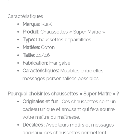
!
Caractéristiques
Marque:
KlaK
Produit:
Chaussettes « Super Maître »
Type:
Chaussettes dépareillées
Matière:
Coton
Taille:
41/46
Fabrication:
Française
Caractéristiques:
Mixables entre elles,
messages personnalisés possibles.
Pourquoi choisir les chaussettes « Super Maître » ?
Originales et fun
: Ces chaussettes sont un
cadeau unique et amusant qui fera sourire
votre maître ou maîtresse.
Décalées
: Avec leurs motifs et messages
originaux, ces chaussettes permettent