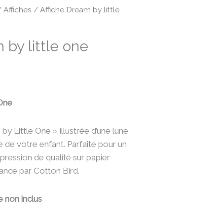
/
Affiches
/ Affiche Dream by little
 by little one
 One
by Little One » illustrée d’une lune
 de votre enfant. Parfaite pour un
ression de qualité sur papier
ance par Cotton Bird.
 non inclus