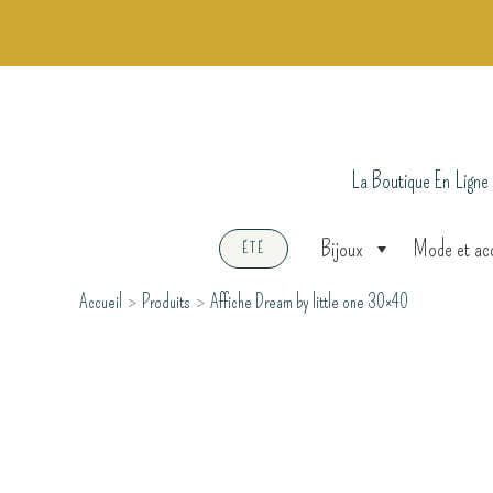
Aller
au
contenu
La Boutique En Ligne
Bijoux
Mode et ac
ÉTÉ
Accueil
Produits
Affiche Dream by little one 30×40