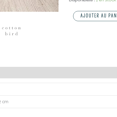
AJOUTER AU PAN
Avis (0)
,2 cm
d