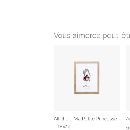
Vous aimerez peut-êtr
Affiche – Ma Petite Princesse
A
– 18×24
1