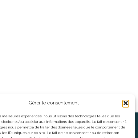
Gérer le consentement
les meilleures expériences, nous utilisons des technologies telles que les
 stocker et/ou accéder aux informations des appareils. Le fait de consentir à
oses
Informations légales
gies nous permettra de traiter des données telles que le comportement de
 les ID uniques sur ce site. Le fait de ne pas consentir ou de retirer son