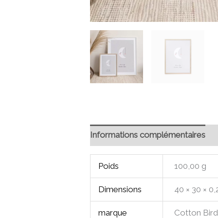
Informations complémentaires
Poids
100,00 g
Dimensions
40 × 30 × 0
marque
Cotton Bir