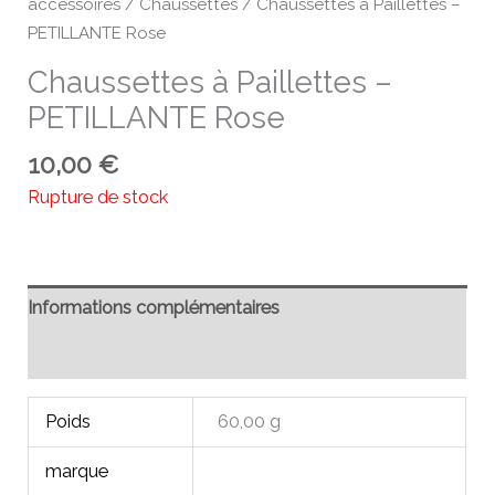
accessoires
/
Chaussettes
/ Chaussettes à Paillettes –
PETILLANTE Rose
Chaussettes à Paillettes –
PETILLANTE Rose
10,00
€
Rupture de stock
Informations complémentaires
Avis (0)
Poids
60,00 g
marque