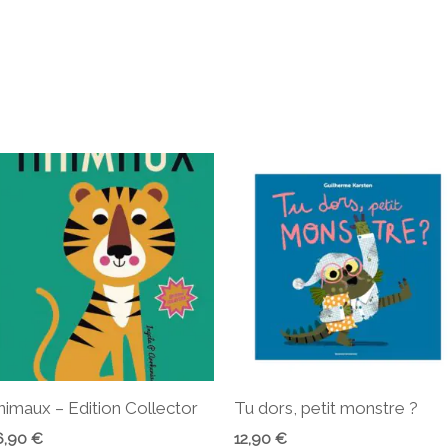
nimaux – Edition Collector
Tu dors, petit monstre ?
6,90
€
12,90
€