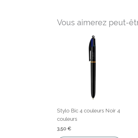
Vous aimerez peut-êtr
Stylo Bic 4 couleurs Noir 4
couleurs
3,50
€