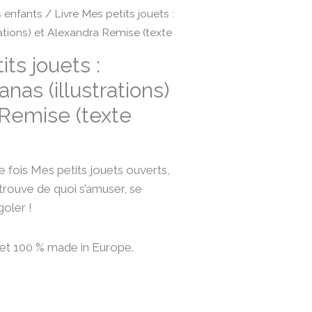
s enfants
/ Livre Mes petits jouets :
ations) et Alexandra Remise (texte
ts jouets :
nas (illustrations)
 Remise (texte
fois Mes petits jouets ouverts,
 trouve de quoi s’amuser, se
goler !
 et 100 % made in Europe.