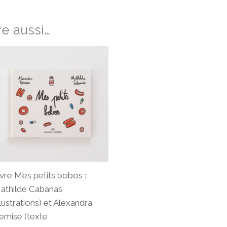
e aussi…
ivre Mes petits bobos :
athilde Cabanas
llustrations) et Alexandra
emise (texte