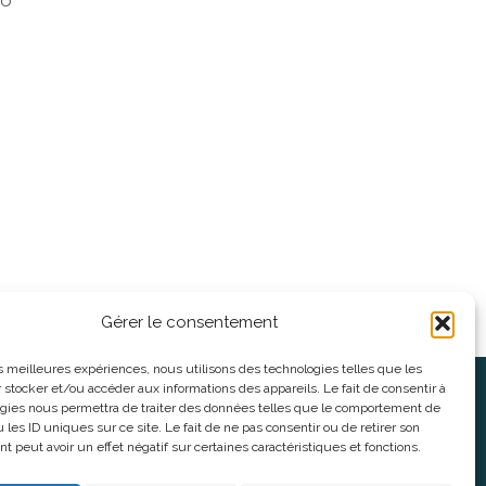
uo
Gérer le consentement
les meilleures expériences, nous utilisons des technologies telles que les
 stocker et/ou accéder aux informations des appareils. Le fait de consentir à
oses
Informations légales
gies nous permettra de traiter des données telles que le comportement de
 les ID uniques sur ce site. Le fait de ne pas consentir ou de retirer son
 peut avoir un effet négatif sur certaines caractéristiques et fonctions.
nnes
CGV