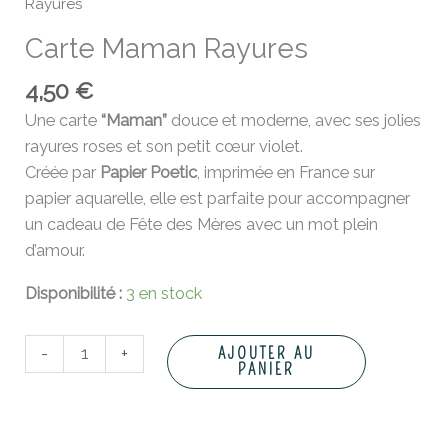
Rayures
Carte Maman Rayures
4,50
€
Une carte
“Maman”
douce et moderne, avec ses jolies
rayures roses et son petit cœur violet.
Créée par
Papier Poetic
, imprimée en France sur
papier aquarelle, elle est parfaite pour accompagner
un cadeau de Fête des Mères avec un mot plein
d’amour.
Disponibilité :
3 en stock
-
+
AJOUTER AU
PANIER