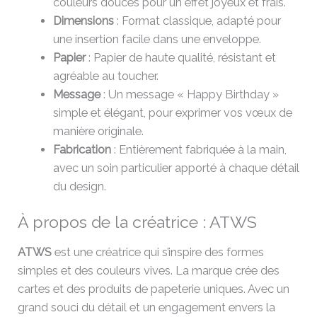
couleurs douces pour un effet joyeux et frais.
Dimensions
: Format classique, adapté pour
une insertion facile dans une enveloppe.
Papier
: Papier de haute qualité, résistant et
agréable au toucher.
Message
: Un message « Happy Birthday »
simple et élégant, pour exprimer vos vœux de
manière originale.
Fabrication
: Entièrement fabriquée à la main,
avec un soin particulier apporté à chaque détail
du design.
À propos de la créatrice : ATWS
ATWS
est une créatrice qui s’inspire des formes
simples et des couleurs vives. La marque crée des
cartes et des produits de papeterie uniques. Avec un
grand souci du détail et un engagement envers la