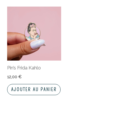
Pin’s Frida Kahlo
12,00
€
AJOUTER AU PANIER