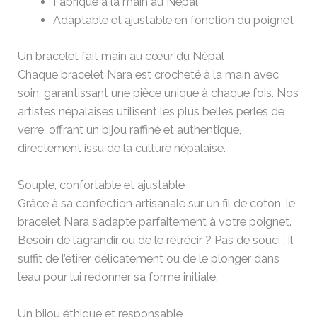
Fabriqué à la main au Népal
Adaptable et ajustable en fonction du poignet
Un bracelet fait main au cœur du Népal
Chaque bracelet Nara est crocheté à la main avec
soin, garantissant une pièce unique à chaque fois. Nos
artistes népalaises utilisent les plus belles perles de
verre, offrant un bijou raffiné et authentique,
directement issu de la culture népalaise.
Souple, confortable et ajustable
Grâce à sa confection artisanale sur un fil de coton, le
bracelet Nara s’adapte parfaitement à votre poignet.
Besoin de l’agrandir ou de le rétrécir ? Pas de souci : il
suffit de l’étirer délicatement ou de le plonger dans
l’eau pour lui redonner sa forme initiale.
Un bijou éthique et responsable