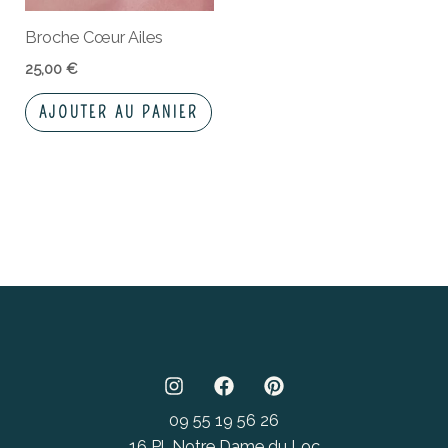
Broche Cœur Ailes
25,00
€
AJOUTER AU PANIER
09 55 19 56 26
16 Pl. Notre Dame du Loc