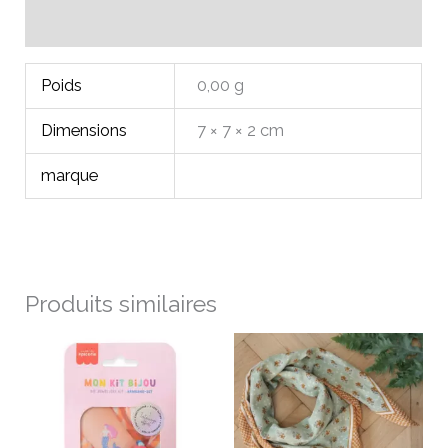
Avis (0)
Poids
0,00 g
Dimensions
7 × 7 × 2 cm
marque
Produits similaires