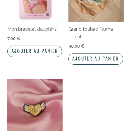
Mon bracelet dauphins
Grand foulard Numa
Tilleul
7,00
€
40,00
€
AJOUTER AU PANIER
AJOUTER AU PANIER