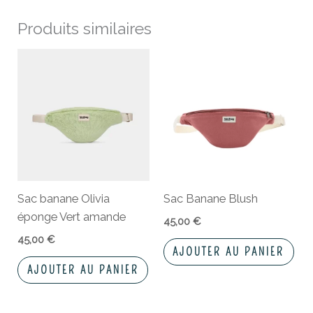
Produits similaires
Sac banane Olivia
Sac Banane Blush
éponge Vert amande
45,00
€
45,00
€
AJOUTER AU PANIER
AJOUTER AU PANIER