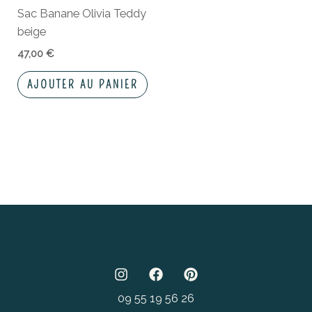
Sac Banane Olivia Teddy
beige
47,00
€
AJOUTER AU PANIER
09 55 19 56 26