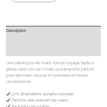
Description
Informations complémentaires
Avis (0)
Une crème pour les mains format voyage, facile à
glisser dans son sac à main ou à emporter partout
pour des mains douces et hydratées en toutes
circonstances.
97% d’ingrédients d’origine naturelle
Parfume délicatement les mains
Packaging recyclable