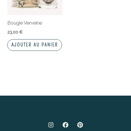
Bougie Verveine
23,00
€
AJOUTER AU PANIER