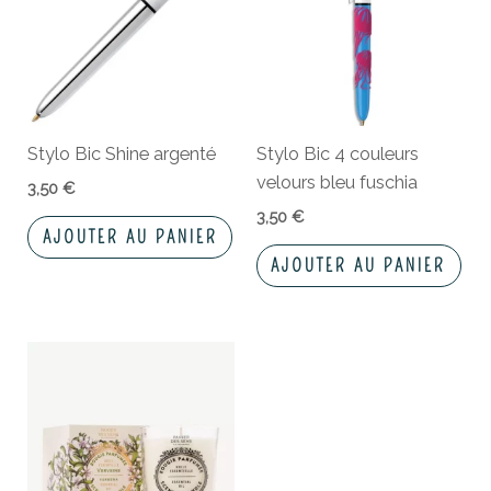
Stylo Bic Shine argenté
Stylo Bic 4 couleurs
velours bleu fuschia
3,50
€
3,50
€
AJOUTER AU PANIER
AJOUTER AU PANIER