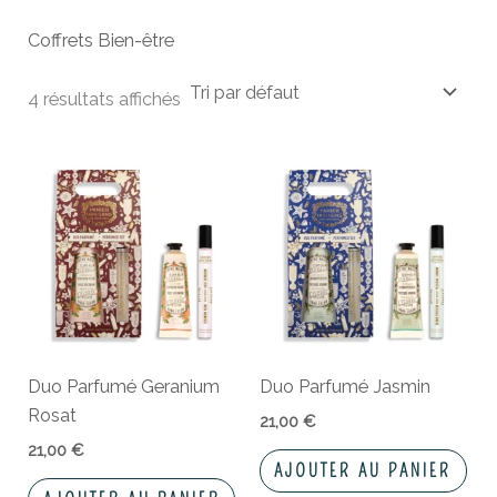
Coffrets Bien-être
4 résultats affichés
Duo Parfumé Geranium
Duo Parfumé Jasmin
Rosat
21,00
€
21,00
€
AJOUTER AU PANIER