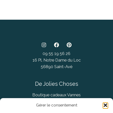
09 55 19 56 26
16 Pl. Notre Dame du Loc
56890 Saint-Avé
De Jolies Choses
Boutique cadeaux Vannes
Concept Store Vannes
Gérer le consentement