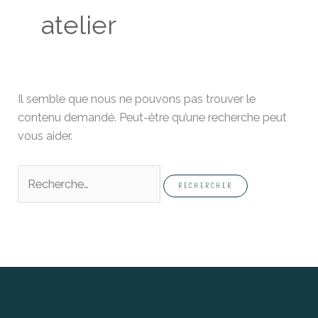
atelier
Il semble que nous ne pouvons pas trouver le
contenu demandé. Peut-être qu’une recherche peut
vous aider.
Rechercher :