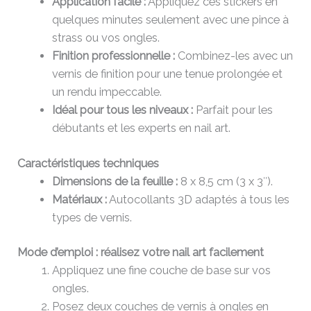
Application facile :
Appliquez ces stickers en
quelques minutes seulement avec une pince à
strass ou vos ongles.
Finition professionnelle :
Combinez-les avec un
vernis de finition pour une tenue prolongée et
un rendu impeccable.
Idéal pour tous les niveaux :
Parfait pour les
débutants et les experts en nail art.
Caractéristiques techniques
Dimensions de la feuille :
8 x 8,5 cm (3 x 3″).
Matériaux :
Autocollants 3D adaptés à tous les
types de vernis.
Mode d’emploi : réalisez votre nail art facilement
Appliquez une fine couche de base sur vos
ongles.
Posez deux couches de vernis à ongles en