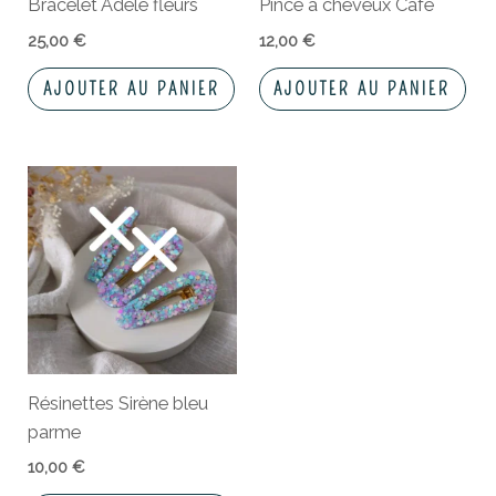
Bracelet Adèle fleurs
Pince à cheveux Café
25,00
€
12,00
€
AJOUTER AU PANIER
AJOUTER AU PANIER
Résinettes Sirène bleu
parme
10,00
€