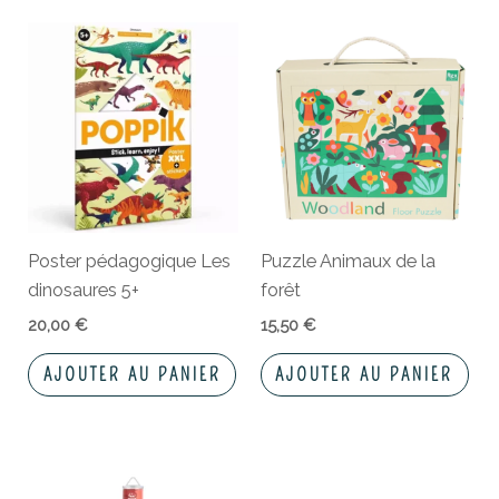
Poster pédagogique Les
Puzzle Animaux de la
dinosaures 5+
forêt
20,00
€
15,50
€
AJOUTER AU PANIER
AJOUTER AU PANIER