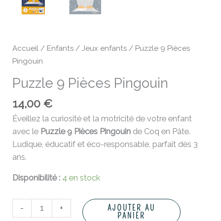
Accueil
/
Enfants
/
Jeux enfants
/ Puzzle 9 Pièces
Pingouin
Puzzle 9 Pièces Pingouin
14,00
€
Éveillez la curiosité et la motricité de votre enfant
avec le
Puzzle 9 Pièces Pingouin
de Coq en Pâte.
Ludique, éducatif et éco-responsable, parfait dès 3
ans.
Disponibilité :
4 en stock
-
+
AJOUTER AU
PANIER