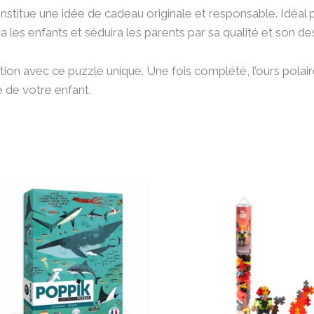
nstitue une idée de cadeau originale et responsable. Idéal 
vira les enfants et séduira les parents par sa qualité et son d
tion avec ce puzzle unique. Une fois complété, l’ours polaire
 de votre enfant.