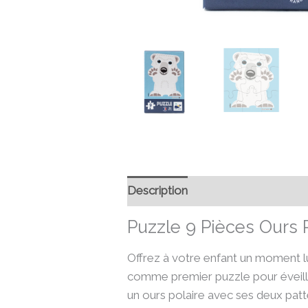
Description
Informations compl
Puzzle 9 Pièces Ours 
Offrez à votre enfant un moment lu
comme premier puzzle pour éveille
un ours polaire avec ses deux patte