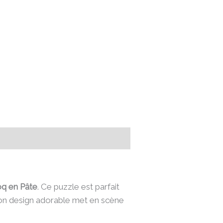
q en Pâte
. Ce puzzle est parfait
Son design adorable met en scène