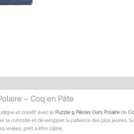
émentaires
Avis (0)
Polaire – Coq en Pâte
dique et créatif avec le
Puzzle 9 Pièces Ours Polaire
de
Co
r la curiosité et développer la patience des plus jeunes. 
s levées, prêt à être câliné.