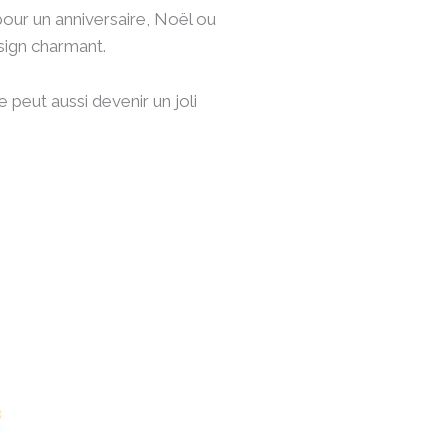
pour un anniversaire, Noël ou
esign charmant.
 peut aussi devenir un joli