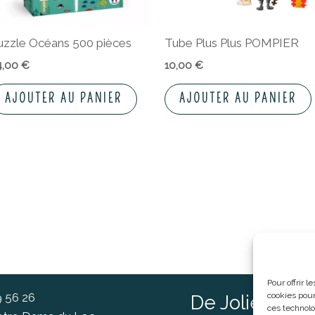
uzzle Océans 500 pièces
Tube Plus Plus POMPIER
4,00
€
10,00
€
AJOUTER AU PANIER
AJOUTER AU PANIER
Pour offrir 
9 56 26
cookies pour
De Jolies Ch
ces technolo