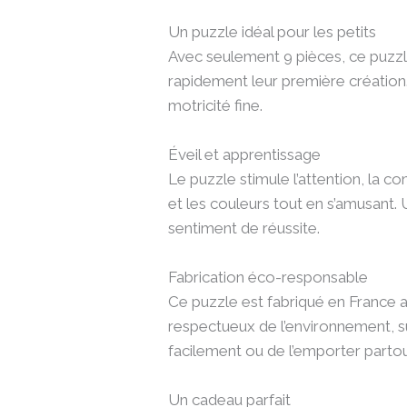
Un puzzle idéal pour les petits
Avec seulement 9 pièces, ce puzzl
rapidement leur première création.
motricité fine.
Éveil et apprentissage
Le puzzle stimule l’attention, la 
et les couleurs tout en s’amusant. U
sentiment de réussite.
Fabrication éco-responsable
Ce puzzle est fabriqué en France 
respectueux de l’environnement, s
facilement ou de l’emporter partou
Un cadeau parfait