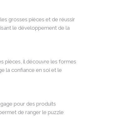
les grosses pièces et de réussir
risant le développement de la
es pièces, il découvre les formes
ge la confiance en soi et le
ngage pour des produits
 permet de ranger le puzzle