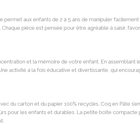
e permet aux enfants de 2 à 5 ans de manipuler facilement 
 Chaque pièce est pensée pour être agréable à saisir, favo
concentration et la mémoire de votre enfant. En assemblant l
ne activité à la fois éducative et divertissante, qui encoura
avec du carton et du papier 100% recyclés. Coq en Pâte s’e
ûrs pour les enfants et durables. La petite boîte compacte
t.