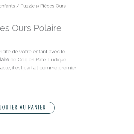
enfants
/ Puzzle 9 Pièces Ours
es Ours Polaire
tricité de votre enfant avec le
laire
de Coq en Pâte. Ludique,
able, il est parfait comme premier
JOUTER AU PANIER