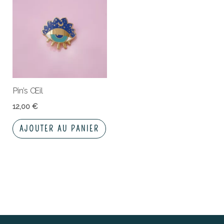
Pin’s Œil
12,00
€
AJOUTER AU PANIER