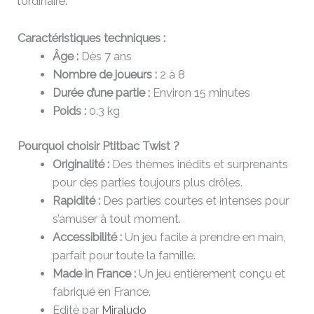
l’ordinaire.
Caractéristiques techniques :
Âge :
Dès 7 ans
Nombre de joueurs :
2 à 8
Durée d’une partie :
Environ 15 minutes
Poids :
0.3 kg
Pourquoi choisir Ptitbac Twist ?
Originalité :
Des thèmes inédits et surprenants
pour des parties toujours plus drôles.
Rapidité :
Des parties courtes et intenses pour
s’amuser à tout moment.
Accessibilité :
Un jeu facile à prendre en main,
parfait pour toute la famille.
Made in France :
Un jeu entièrement conçu et
fabriqué en France.
Edité par
Miraludo