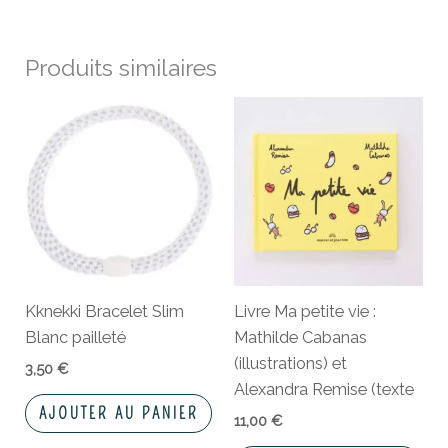
Produits similaires
Kknekki Bracelet Slim
Livre Ma petite vie :
Blanc pailleté
Mathilde Cabanas
(illustrations) et
3,50
€
Alexandra Remise (texte
AJOUTER AU PANIER
11,00
€