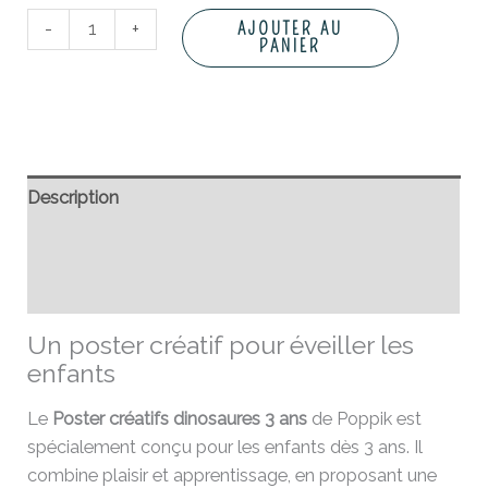
-
+
AJOUTER AU
PANIER
Description
Informations complémentaires
Avis (0)
Un poster créatif pour éveiller les
enfants
Le
Poster créatifs dinosaures 3 ans
de Poppik est
spécialement conçu pour les enfants dès 3 ans. Il
combine plaisir et apprentissage, en proposant une