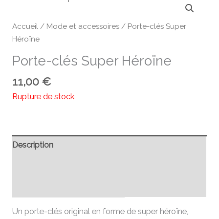
Accueil
/
Mode et accessoires
/ Porte-clés Super
Héroïne
Porte-clés Super Héroïne
11,00
€
Rupture de stock
Description
Informations complémentaires
Avis (0)
Un porte-clés original en forme de super héroïne,