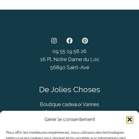
09 55 19 56 26
16 Pl. Notre Dame du Loc
56890 Saint-Avé
De Jolies Choses
Boutique cadeaux Vannes
Concept Store Vannes
Gérer le consentement
Pour offrir les meilleures expériences, nous utilisons des technologies
telles que les cookies pour stocker et/ou accéder aux informations des