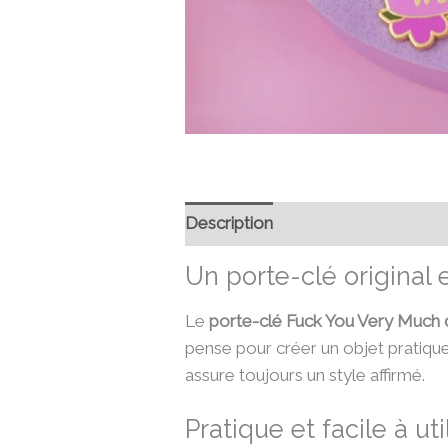
Description
Informations compl
Un porte-clé original
Le
porte-clé Fuck You Very Much 
pense pour créer un objet pratique e
assure toujours un style affirmé.
Pratique et facile à uti