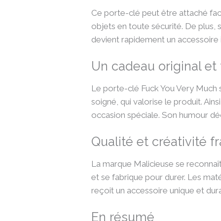
Ce porte-clé peut être attaché faci
objets en toute sécurité. De plus, 
devient rapidement un accessoire i
Un cadeau original et
Le porte-clé Fuck You Very Much s
soigné, qui valorise le produit. Ai
occasion spéciale. Son humour déca
Qualité et créativité f
La marque Malicieuse se reconnaît 
et se fabrique pour durer. Les maté
reçoit un accessoire unique et dur
En résumé