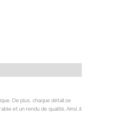
que. De plus, chaque détail se
ble et un rendu de qualité. Ainsi, il