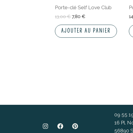
Porte-clé Self Love Club
P
13,00
€
7,80
€
1
AJOUTER AU PANIER
09 55 1
16 Pl. 
56890 S