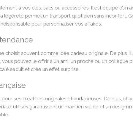
lement à vos clés, sacs ou accessoires. Il est équipé d’un a
sa légèreté permet un transport quotidien sans inconfort. G
ndispensable pour personnaliser vos affaires.
 tendance
e choisit souvent comme idée cadeau originale. De plus, i
nsi, vous pouvez le offrir à un ami, un proche ou un collègue 
lé séduit et crée un effet surprise.
rançaise
pour ses créations originales et audacieuses. De plus, cha
riaux utilisés garantissent un maintien solide et un design im
able.