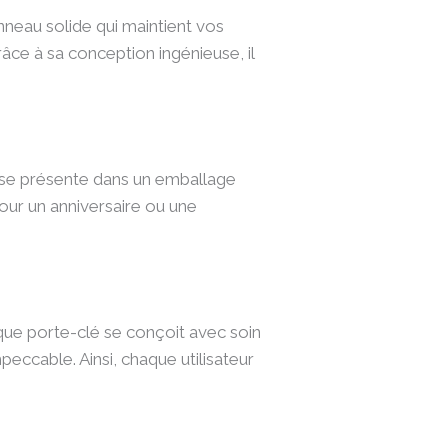
nneau solide qui maintient vos
râce à sa conception ingénieuse, il
l se présente dans un emballage
pour un anniversaire ou une
que porte-clé se conçoit avec soin
peccable. Ainsi, chaque utilisateur