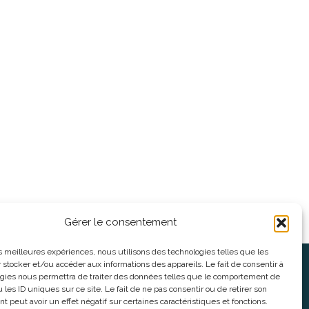
Gérer le consentement
les meilleures expériences, nous utilisons des technologies telles que les
 stocker et/ou accéder aux informations des appareils. Le fait de consentir à
oses
Informations légales
gies nous permettra de traiter des données telles que le comportement de
 les ID uniques sur ce site. Le fait de ne pas consentir ou de retirer son
 peut avoir un effet négatif sur certaines caractéristiques et fonctions.
nnes
CGV