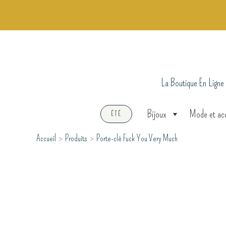
Aller
au
contenu
La Boutique En Ligne
Bijoux
Mode et ac
ÉTÉ
Accueil
Produits
Porte-clé Fuck You Very Much