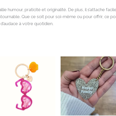
e humour, praticité et originalité. De plus, il s’attache fac
tournable. Que ce soit pour soi-même ou pour offrir, ce por
e d’audace à votre quotidien.