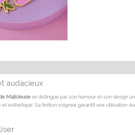
émentaires
Avis (0)
 et audacieux
de Malicieuse
se distingue par son humour et son design uni
t esthétique. Sa finition soignée garantit une utilisation dura
liser