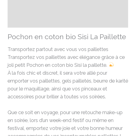
Informations complémentaires
Avis (0)
Pochon en coton bio Sisi La Paillette
Transportez partout avec vous vos paillettes
Transportez vos paillettes avec élégance grâce à ce
joli petit Pochon en coton bio Sisi la paillette.
À la fois chic et discret, il sera votre allié pour
emporter vos paillettes, gels pailletés, beurre de karité
pour le maquillage, ainsi que vos pinceaux et
accessoires pour briller à toutes vos soirées.
Que ce soit en voyage, pour une retouche make-up
en soirée, lors d’un week-end festif ou même en
festival, emportez votre joie et votre bonne humeur