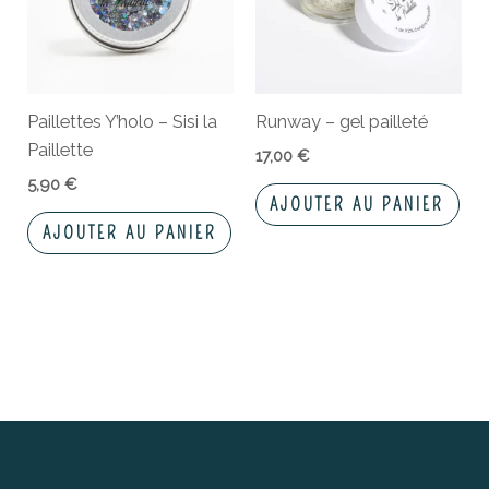
Paillettes Y’holo – Sisi la
Runway – gel pailleté
Paillette
17,00
€
5,90
€
AJOUTER AU PANIER
AJOUTER AU PANIER