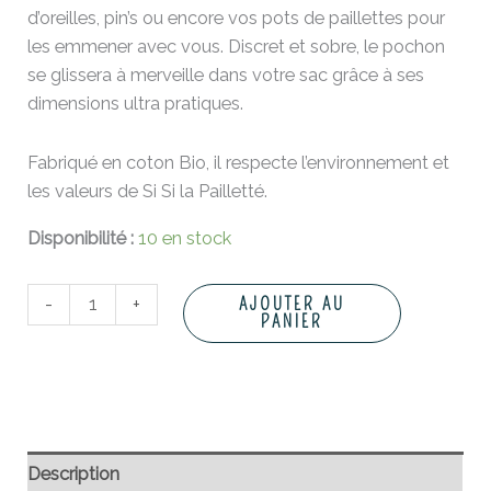
d’oreilles, pin’s ou encore vos pots de paillettes pour
les emmener avec vous. Discret et sobre, le pochon
se glissera à merveille dans votre sac grâce à ses
dimensions ultra pratiques.
Fabriqué en coton Bio, il respecte l’environnement et
les valeurs de Si Si la Pailletté.
Disponibilité :
10 en stock
-
+
AJOUTER AU
PANIER
Description