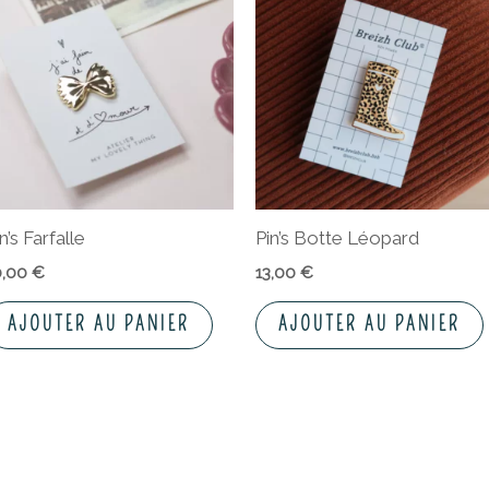
n’s Farfalle
Pin’s Botte Léopard
0,00
€
13,00
€
AJOUTER AU PANIER
AJOUTER AU PANIER