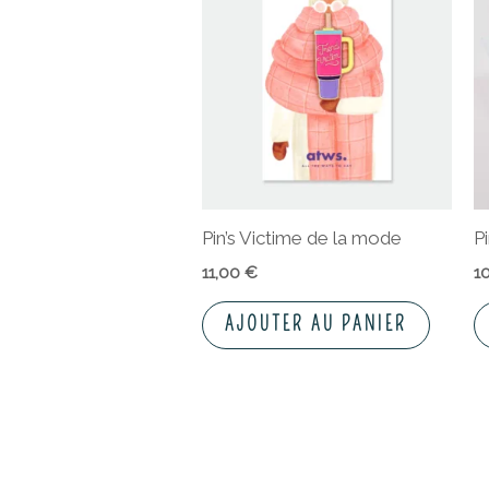
Pin’s Victime de la mode
Pi
11,00
€
1
AJOUTER AU PANIER