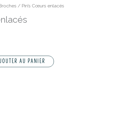
 Broches
/ Pin’s Cœurs enlacés
enlacés
JOUTER AU PANIER