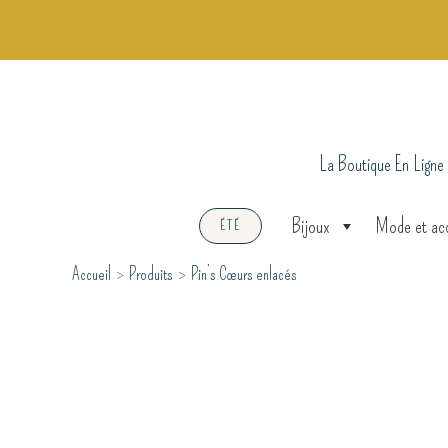
Aller
au
contenu
La Boutique En Ligne
Bijoux
Mode et ac
ÉTÉ
Accueil
Produits
Pin’s Cœurs enlacés