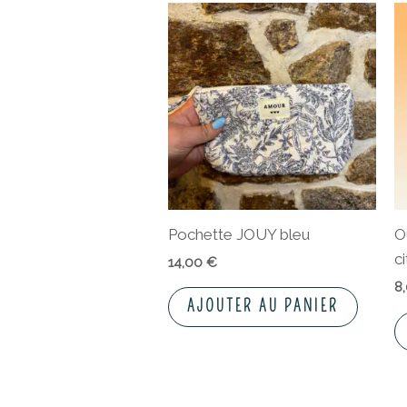
Pochette JOUY bleu
O
c
14,00
€
8
AJOUTER AU PANIER