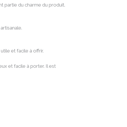
ont partie du charme du produit.
artisanale.
le et facile à offrir.
x et facile à porter. Il est