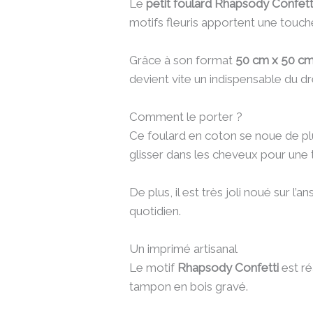
Le
petit foulard Rhapsody Conf
motifs fleuris apportent une touc
Grâce à son format
50 cm x 50 c
devient vite un indispensable du dr
Comment le porter ?
Ce foulard en coton se noue de pl
glisser dans les cheveux pour un
De plus, il est très joli noué sur l
quotidien.
Un imprimé artisanal
Le motif
Rhapsody Confetti
est ré
tampon en bois gravé.