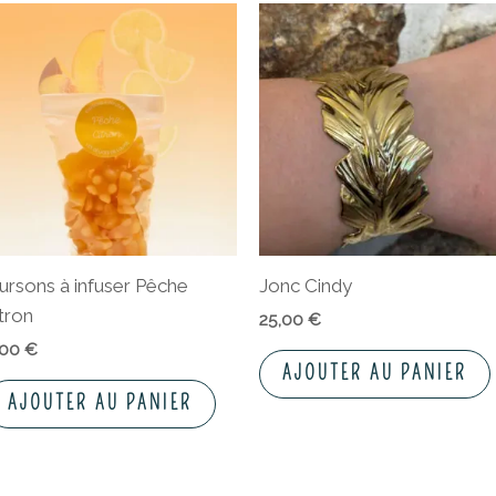
ursons à infuser Pêche
Jonc Cindy
itron
25,00
€
,00
€
AJOUTER AU PANIER
AJOUTER AU PANIER