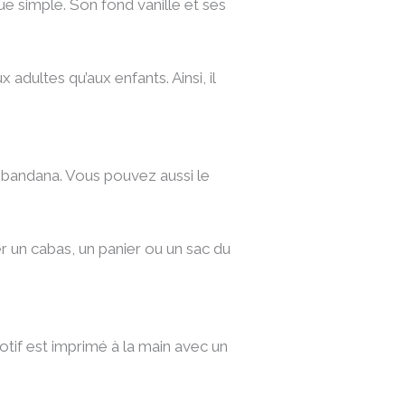
nue simple. Son fond vanille et ses
x adultes qu’aux enfants. Ainsi, il
 bandana. Vous pouvez aussi le
ser un cabas, un panier ou un sac du
tif est imprimé à la main avec un