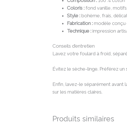
Composition :
100 % coton
Coloris :
fond vanille, motifs
Style :
bohème, frais, délica
Fabrication :
modèle conçu e
Technique :
impression artis
Conseils d’entretien
Lavez votre foulard à froid, sépa
Évitez le sèche-linge. Préférez un sé
Enfin, lavez-le séparément avant l
sur les matières claires.
Produits similaires