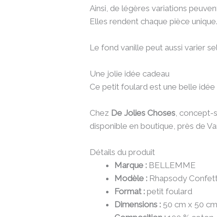
Ainsi, de légères variations peuvent
Elles rendent chaque pièce unique
Le fond vanille peut aussi varier s
Une jolie idée cadeau
Ce petit foulard est une belle idée 
Chez
De Jolies Choses
, concept-
disponible en boutique, près de Va
Détails du produit
Marque :
BELLEMME
Modèle :
Rhapsody Confett
Format :
petit foulard
Dimensions :
50 cm x 50 c