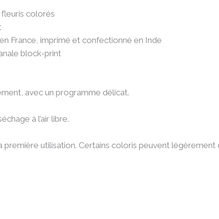
 fleuris colorés
t
n France, imprimé et confectionné en Inde
anale block-print
rément, avec un programme délicat.
chage à l’air libre.
a première utilisation. Certains coloris peuvent légèrement