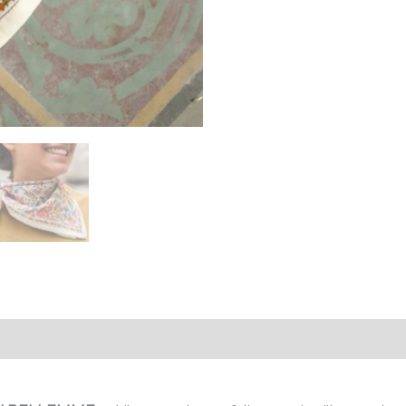
émentaires
Avis (0)