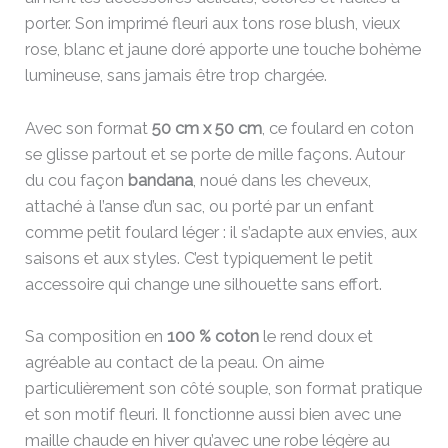
porter. Son imprimé fleuri aux tons rose blush, vieux
rose, blanc et jaune doré apporte une touche bohème
lumineuse, sans jamais être trop chargée.
Avec son format
50 cm x 50 cm
, ce foulard en coton
se glisse partout et se porte de mille façons. Autour
du cou façon
bandana
, noué dans les cheveux,
attaché à l’anse d’un sac, ou porté par un enfant
comme petit foulard léger : il s’adapte aux envies, aux
saisons et aux styles. C’est typiquement le petit
accessoire qui change une silhouette sans effort.
Sa composition en
100 % coton
le rend doux et
agréable au contact de la peau. On aime
particulièrement son côté souple, son format pratique
et son motif fleuri. Il fonctionne aussi bien avec une
maille chaude en hiver qu’avec une robe légère au