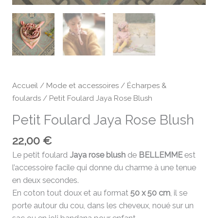
Accueil
/
Mode et accessoires
/
Écharpes &
foulards
/ Petit Foulard Jaya Rose Blush
Petit Foulard Jaya Rose Blush
22,00
€
Le petit foulard
Jaya rose blush
de
BELLEMME
est
l’accessoire facile qui donne du charme à une tenue
en deux secondes.
En coton tout doux et au format
50 x 50 cm
, il se
porte autour du cou, dans les cheveux, noué sur un