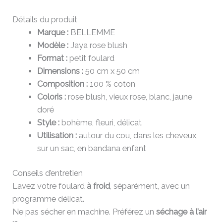
Détails du produit
Marque :
BELLEMME
Modèle :
Jaya rose blush
Format :
petit foulard
Dimensions :
50 cm x 50 cm
Composition :
100 % coton
Coloris :
rose blush, vieux rose, blanc, jaune
doré
Style :
bohème, fleuri, délicat
Utilisation :
autour du cou, dans les cheveux,
sur un sac, en bandana enfant
Conseils d’entretien
Lavez votre foulard
à froid
, séparément, avec un
programme délicat.
Ne pas sécher en machine. Préférez un
séchage à l’air