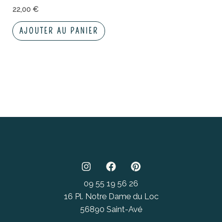
22,00
€
AJOUTER AU PANIER
09 55 19 56 26
16 Pl. Notre Dame du Loc
56890 Saint-Avé