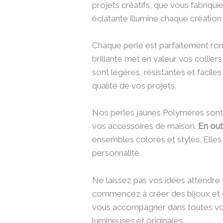
projets créatifs, que vous fabriqu
éclatante illumine chaque création e
Chaque perle est parfaitement ronde
brillante met en valeur vos collier
sont légères, résistantes et faciles
qualité de vos projets.
Nos perles jaunes Polymères sont 
vos accessoires de maison.
En out
ensembles colorés et stylés. Elles 
personnalité.
Ne laissez pas vos idées attendre 
commencez à créer des bijoux et o
vous accompagner dans toutes vos
lumineuses et originales.