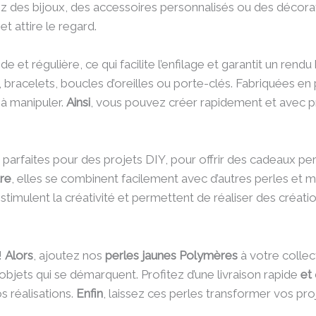
iez des bijoux, des accessoires personnalisés ou des décorat
t attire le regard.
 et régulière, ce qui facilite l’enfilage et garantit un rend
s, bracelets, boucles d’oreilles ou porte-clés. Fabriquées en
 à manipuler.
Ainsi
, vous pouvez créer rapidement et avec p
parfaites pour des projets DIY, pour offrir des cadeaux pe
re
, elles se combinent facilement avec d’autres perles et
stimulent la créativité et permettent de réaliser des créati
!
Alors
, ajoutez nos
perles jaunes Polymères
à votre collec
bjets qui se démarquent. Profitez d’une livraison rapide
et
 réalisations.
Enfin
, laissez ces perles transformer vos pro