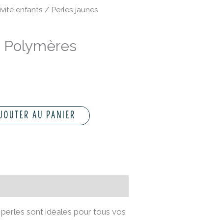
ivité enfants
/ Perles jaunes
s Polymères
JOUTER AU PANIER
s perles sont idéales pour tous vos