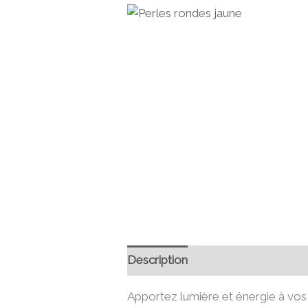
Description
Informations compl
Apportez lumière et énergie à vos