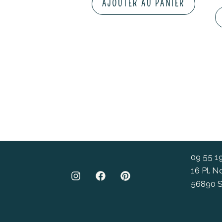
AJOUTER AU PANIER
09 55 1
16 Pl. 
56890 S