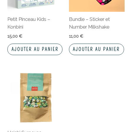
Petit Pinceau Kids –
Bundle – Sticker et
Konbini
Number Milkshake
15,00
€
11,00
€
AJOUTER AU PANIER
AJOUTER AU PANIER