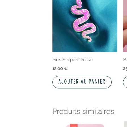
Pin’s Serpent Rose
B
12,00
€
2
AJOUTER AU PANIER
Produits similaires