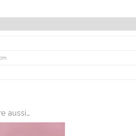
Avis (0)
 cm
e aussi…