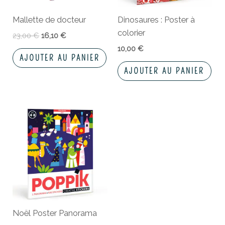
Mallette de docteur
Dinosaures : Poster à
colorier
23,00
€
16,10
€
10,00
€
AJOUTER AU PANIER
AJOUTER AU PANIER
Noël Poster Panorama