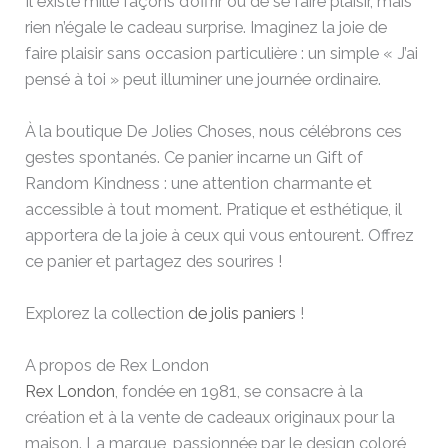
Il existe mille façons d’offrir ou de se faire plaisir, mais
rien n’égale le cadeau surprise. Imaginez la joie de
faire plaisir sans occasion particulière : un simple « J’ai
pensé à toi » peut illuminer une journée ordinaire.
À la boutique De Jolies Choses, nous célébrons ces
gestes spontanés. Ce panier incarne un Gift of
Random Kindness : une attention charmante et
accessible à tout moment. Pratique et esthétique, il
apportera de la joie à ceux qui vous entourent. Offrez
ce panier et partagez des sourires !
Explorez la collection
de jolis paniers
!
A propos de Rex London
Rex London
, fondée en 1981, se consacre à la
création et à la vente de cadeaux originaux pour la
maison. La marque, passionnée par le design coloré