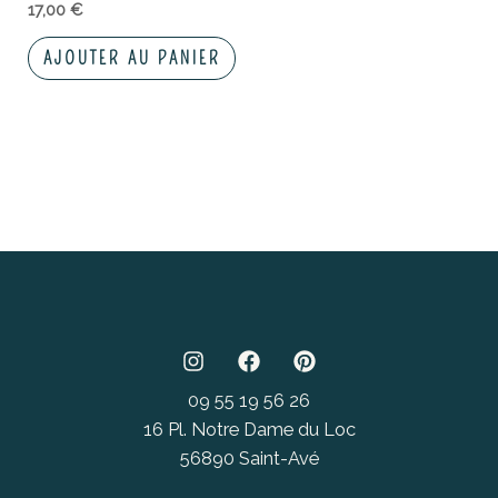
17,00
€
AJOUTER AU PANIER
09 55 19 56 26
16 Pl. Notre Dame du Loc
56890 Saint-Avé