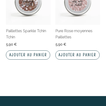
Paillettes Sparkle Tchin
Pure Rose moyennes
Tchin
Paillettes
5,90
€
5,90
€
AJOUTER AU PANIER
AJOUTER AU PANIER